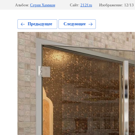
Альбом:
Серия Хаммам
Сайт:
212f.ru
Изображение: 12/13
Предыдущее
Следующее